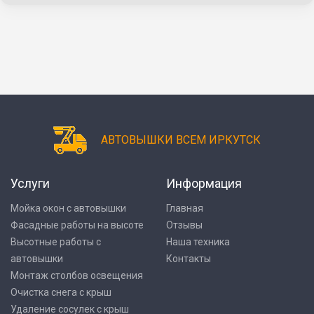
АВТОВЫШКИ ВСЕМ ИРКУТСК
Услуги
Информация
Мойка окон с автовышки
Главная
Фасадные работы на высоте
Отзывы
Высотные работы с
Наша техника
автовышки
Контакты
Монтаж столбов освещения
Очистка снега с крыш
Удаление сосулек с крыш