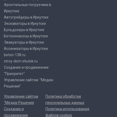
Фронтальные погрузчики в
Иркутске
Автогрейдеры в Иркутске
Экскаваторы в Иркутске
Бульдозеры в Иркутске
Бетононасосы в Иркутске
Эвакуаторы в Иркутске
Ассенизаторы в Иркутске
beton-138.ru
stroy-dom-irkutsk.ru
Создание и продвижение:
"Приоритет"
Управление сайтом: "Медиа-
Решения"
Управление сайтом
Политика обработки
"Медиа-Решения
персональных данных
Создание и
Политика использования
продвижение
файлов cookies